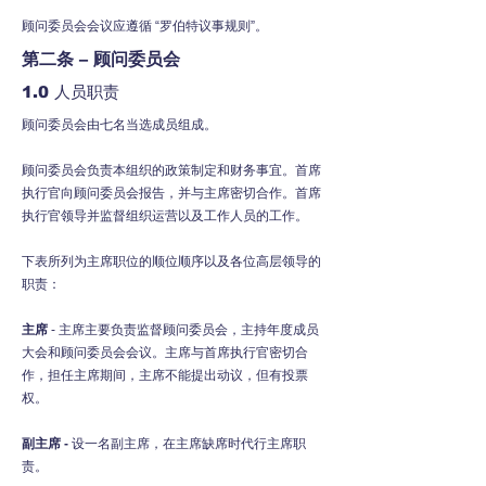
顾问委员会会议应遵循 “罗伯特议事规则”。
第二条 – 顾问委员会
1.0 人员职责
顾问委员会由七名当选成员组成。
顾问委员会负责本组织的政策制定和财务事宜。首席
执行官向顾问委员会报告，并与主席密切合作。首席
执行官领导并监督组织运营以及工作人员的工作。
下表所列为主席职位的顺位顺序以及各位高层领导的
职责：
主席
- 主席主要负责监督顾问委员会，主持年度成员
大会和顾问委员会会议。主席与首席执行官密切合
作，担任主席期间，主席不能提出动议，但有投票
权。
副主席 -
设一名副主席，在主席缺席时代行主席职
责。